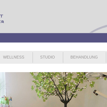
WELLNESS
STUDIO
BEHANDLUNG