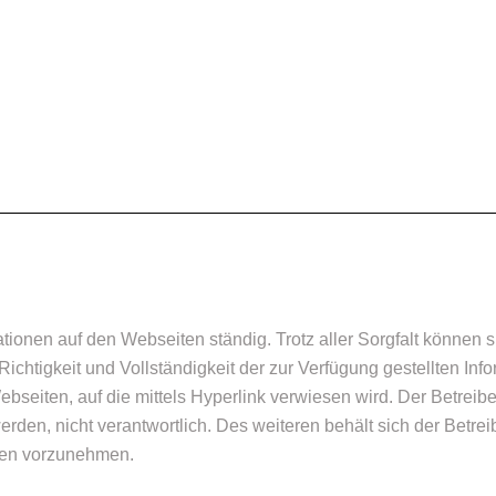
rmationen auf den Webseiten ständig. Trotz aller Sorgfalt können
, Richtigkeit und Vollständigkeit der zur Verfügung gestellten 
bseiten, auf die mittels Hyperlink verwiesen wird. Der Betreiber
erden, nicht verantwortlich. Des weiteren behält sich der Betre
onen vorzunehmen.