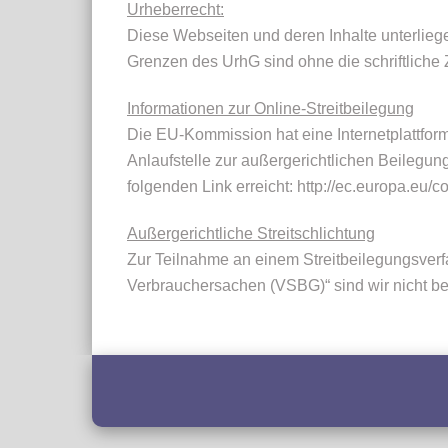
Urheberrecht:
Diese Webseiten und deren Inhalte unterlieg
Grenzen des UrhG sind ohne die schriftliche
Informationen zur Online-Streitbeilegung
Die EU-Kommission hat eine Internetplattform 
Anlaufstelle zur außergerichtlichen Beilegun
folgenden Link erreicht: http://ec.europa.eu/
Außergerichtliche Streitschlichtung
Zur Teilnahme an einem Streitbeilegungsverfa
Verbrauchersachen (VSBG)“ sind wir nicht bere